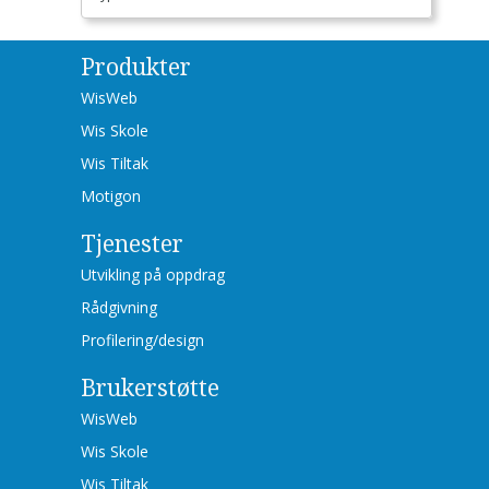
Produkter
WisWeb
Wis Skole
Wis Tiltak
Motigon
Tjenester
Utvikling på oppdrag
Rådgivning
Profilering/design
Brukerstøtte
WisWeb
Wis Skole
Wis Tiltak