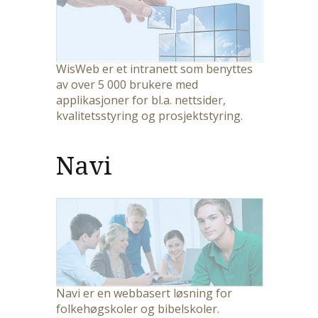
WisWeb er et intranett som benyttes
av over 5 000 brukere med
applikasjoner for bl.a. nettsider,
kvalitetsstyring og prosjektstyring.
Navi
Navi er en webbasert løsning for
folkehøgskoler og bibelskoler.