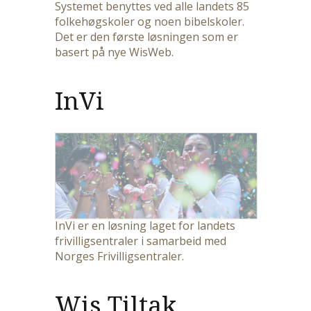
Systemet benyttes ved alle landets 85
folkehøgskoler og noen bibelskoler.
Det er den første løsningen som er
basert på nye WisWeb.
InVi
InVi er en løsning laget for landets
frivilligsentraler i samarbeid med
Norges Frivilligsentraler.
Wis Tiltak