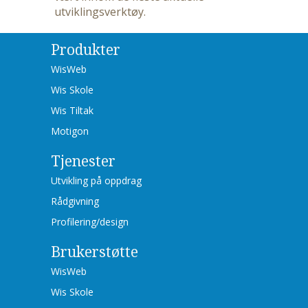
utviklingsverktøy.
Produkter
WisWeb
Wis Skole
Wis Tiltak
Motigon
Tjenester
Utvikling på oppdrag
Rådgivning
Profilering/design
Brukerstøtte
WisWeb
Wis Skole