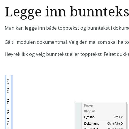
Legge inn bunnteks
Man kan legge inn både topptekst og bunntekst i doku
Gå til modulen dokumentmal. Velg den mal som skal ha top
Høyreklikk og velg bunntekst eller topptekst. Feltet dukk