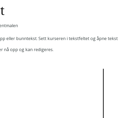
t
mentmalen
p eller bunntekst. Sett kurseren i tekstfeltet og åpne teks
er nå opp og kan redigeres.